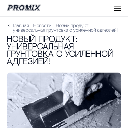
Главная
-
Новости
-
Новый продукт:
универсальная грунтовка с усиленной адгезией!
Новый продукт:
универсальная
грунтовка с усиленной
адгезией!