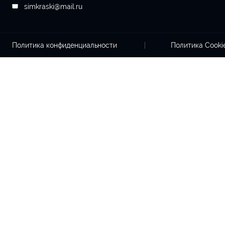
simkraski@mail.ru
Политика конфиденциальности
Политика Cook