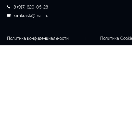
8 (917) 620-05-28
simkraski@mail.ru
Политика конфиденциальности
Политика Cook