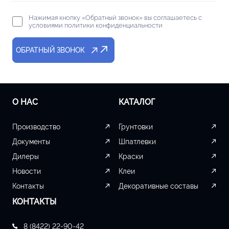
Нажимая кнопку «Обратный звонок» вы соглашаетесь с
условиями политики конфиденциальности
ОБРАТНЫЙ ЗВОНОК
О НАС
КАТАЛОГ
Производство
Грунтовки
Документы
Шпатлевки
Дилеры
Краски
Новости
Клеи
Контакты
Декоративные составы
КОНТАКТЫ
8 (8422) 22-90-42