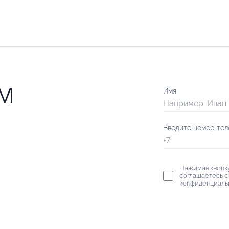
Имя
м
Введите номер те
Нажимая кнопку
соглашаетесь с
конфиденциаль