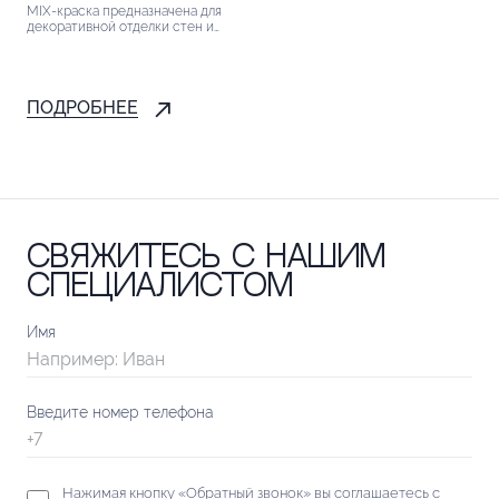
MIX-краска предназначена для
декоративной отделки стен и
потолков внутри жилых и
общественных помещений, а
также детских учреждений и
зданий ЛПУ....
ПОДРОБНЕЕ
Свяжитесь с нашим
специалистом
Имя
Введите номер телефона
Нажимая кнопку «Обратный звонок» вы соглашаетесь с