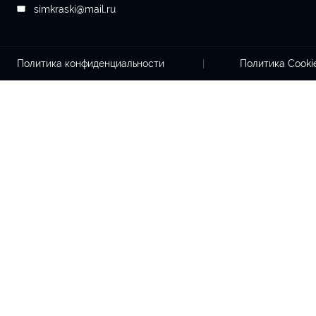
simkraski@mail.ru
Политика конфиденциальности
Политика Cook