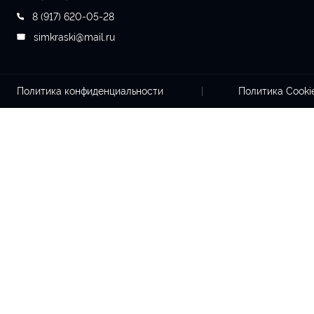
8 (917) 620-05-28
simkraski@mail.ru
Политика конфиденциальности
Политика Cook