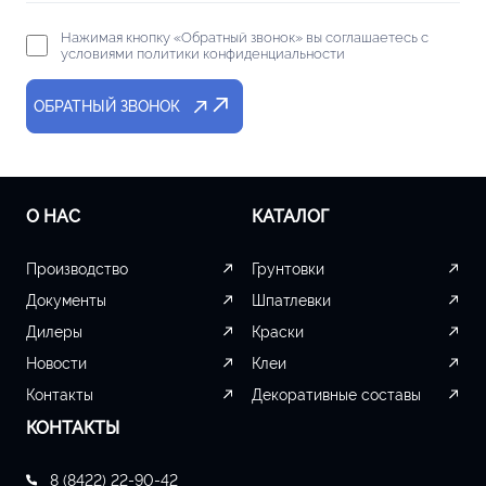
Нажимая кнопку «Обратный звонок» вы соглашаетесь с
условиями политики конфиденциальности
ОБРАТНЫЙ ЗВОНОК
О НАС
КАТАЛОГ
Производство
Грунтовки
Документы
Шпатлевки
Дилеры
Краски
Новости
Клеи
Контакты
Декоративные составы
КОНТАКТЫ
8 (8422) 22-90-42