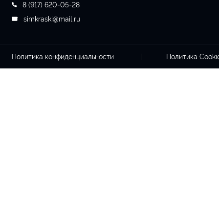
8 (917) 620-05-28
simkraski@mail.ru
Политика конфиденциальности
Политика Cook