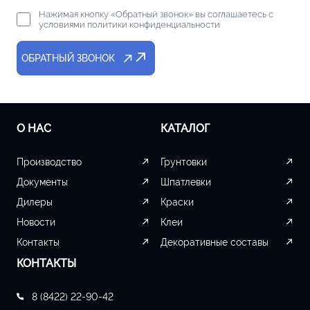
Нажимая кнопку «Обратный звонок» вы соглашаетесь с
условиями политики конфиденциальности
ОБРАТНЫЙ ЗВОНОК
О НАС
КАТАЛОГ
Производство
Грунтовки
Документы
Шпатлевки
Дилеры
Краски
Новости
Клеи
Контакты
Декоративные составы
КОНТАКТЫ
8 (8422) 22-90-42