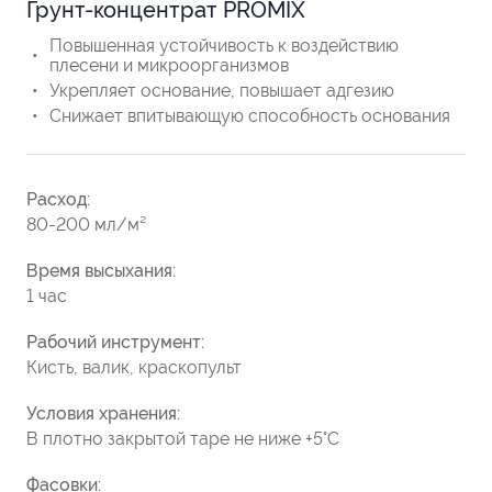
Грунт-концентрат PROMIX
Повышенная устойчивость к воздействию
плесени и микроорганизмов
Укрепляет основание, повышает адгезию
Снижает впитывающую способность основания
Расход:
80-200 мл/м²
Время высыхания:
1 час
Рабочий инструмент:
Кисть, валик, краскопульт
Условия хранения:
В плотно закрытой таре не ниже +5°C
Фасовки: