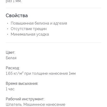
раз 1 мм.
Свойства
Повышенная белизна и адгезия
Отсутствие трещин
Минимальная усадка
Цвет:
Белая
Расход:
1.65 кг/м² при толщине нанесения 1мм
Время высыхания:
1 час
Рабочий инструмент:
Шпатель, Машиннное нанесение