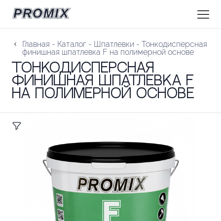
Главная
-
Каталог
-
Шпатлевки
-
Тонкодисперсная
финишная шпатлевка F на полимерной основе
Тонкодисперсная
финишная шпатлевка F
на полимерной основе